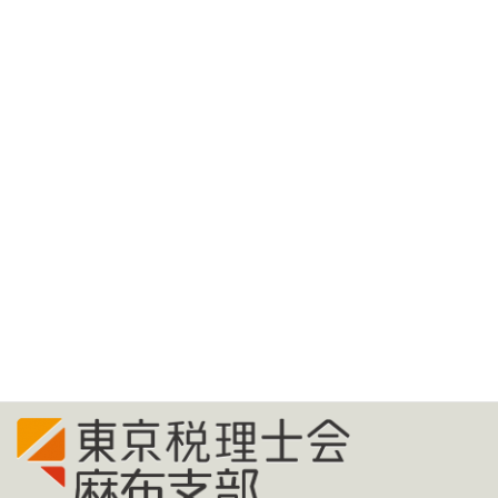
研修案内
研修案内（予定）
税務署からのお知らせ
総会議案書
月別アーカイブ