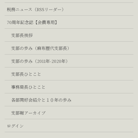
税務ニュース（RSSリーダー）
70周年記念誌【会員専用】
支部長挨拶
支部の歩み（麻布歴代支部長）
支部の歩み（2011年-2020年）
支部長ひとこと
事務局長ひとこと
各部同好会紹介と１０年の歩み
支部報アーカイブ
ログイン