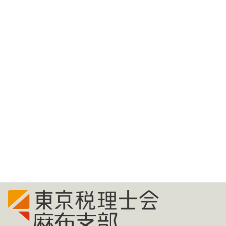
研修案内
研修案内（予定）
税務署からのお知らせ
総会議案書
月別アーカイブ