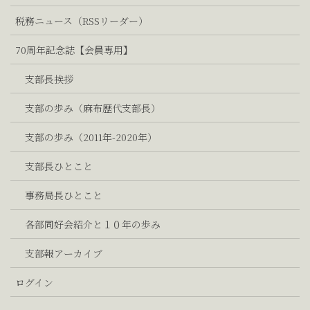
税務ニュース（RSSリーダー）
70周年記念誌【会員専用】
支部長挨拶
支部の歩み（麻布歴代支部長）
支部の歩み（2011年-2020年）
支部長ひとこと
事務局長ひとこと
各部同好会紹介と１０年の歩み
支部報アーカイブ
ログイン